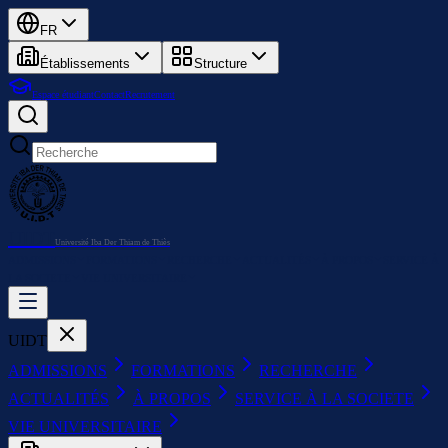
FR
Établissements
Structure
Espace étudiant
Contact
Recrutement
UIDT
Université Iba Der Thiam de Thiès
ADMISSIONS
FORMATIONS
RECHERCHE
ACTUALITÉS
À PROPOS
SERVICE À
LA SOCIETE
VIE UNIVERSITAIRE
UIDT
ADMISSIONS
FORMATIONS
RECHERCHE
ACTUALITÉS
À PROPOS
SERVICE À LA SOCIETE
VIE UNIVERSITAIRE