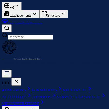
FR
Établissements
Structure
Espace étudiant
Contact
Recrutement
UIDT
Université Iba Der Thiam de Thiès
ADMISSIONS
FORMATIONS
RECHERCHE
ACTUALITÉS
À PROPOS
SERVICE À
LA SOCIETE
VIE UNIVERSITAIRE
UIDT
ADMISSIONS
FORMATIONS
RECHERCHE
ACTUALITÉS
À PROPOS
SERVICE À LA SOCIETE
VIE UNIVERSITAIRE