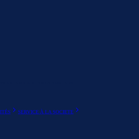
VICE À LA SOCIETE
VIE UNIVERSITAIRE
ITÉS
SERVICE À LA SOCIETE