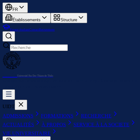
FR
Établissements
Structure
Espace étudiant
Contact
Recrutement
UIDT
Université Iba Der Thiam de Thiès
ADMISSIONS
FORMATIONS
RECHERCHE
ACTUALITÉS
À PROPOS
SERVICE À
LA SOCIETE
VIE UNIVERSITAIRE
UIDT
ADMISSIONS
FORMATIONS
RECHERCHE
ACTUALITÉS
À PROPOS
SERVICE À LA SOCIETE
VIE UNIVERSITAIRE