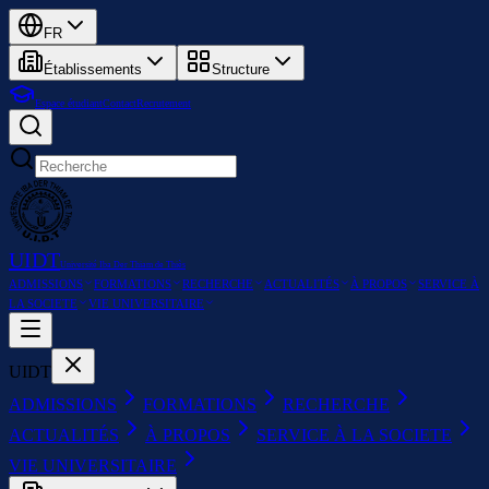
FR
Établissements
Structure
Espace étudiant
Contact
Recrutement
UIDT
Université Iba Der Thiam de Thiès
ADMISSIONS
FORMATIONS
RECHERCHE
ACTUALITÉS
À PROPOS
SERVICE À
LA SOCIETE
VIE UNIVERSITAIRE
UIDT
ADMISSIONS
FORMATIONS
RECHERCHE
ACTUALITÉS
À PROPOS
SERVICE À LA SOCIETE
VIE UNIVERSITAIRE