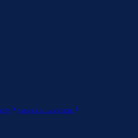
VICE À LA SOCIETE
VIE UNIVERSITAIRE
ITÉS
SERVICE À LA SOCIETE